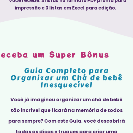
*Você recebe: 3 listas no formato PDF pronta para
impressão e 3 listas em Excel para edição.
Receba um Super Bônus
Guia Completo para
Organizar um Chá de bebê
Inesquecível
Você já imaginou organizar um chá de bebê
tão incrível que ficará na memória de todos
para sempre? Com este Guia, você descobrirá
todas as dicas e truques para criar uma