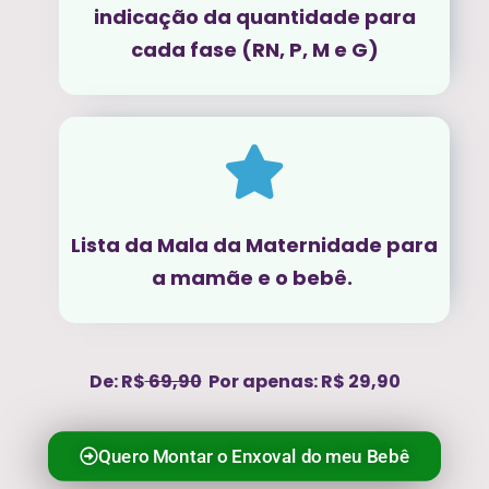
indicação da quantidade para
cada fase (RN, P, M e G)
Lista da Mala da Maternidade para
a mamãe e o bebê.
De: R$
69,90
Por apenas: R$ 29,90
Quero Montar o Enxoval do meu Bebê