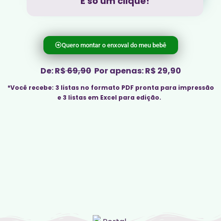
É só um clique!
Quero montar o enxoval do meu bebê
De: R$
69,90
Por apenas: R$ 29,90
*Você recebe: 3 listas no formato PDF pronta para impressão
e 3 listas em Excel para edição.