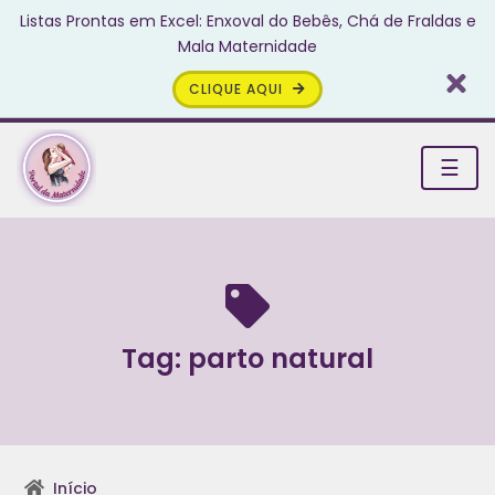
Listas Prontas em Excel: Enxoval do Bebês, Chá de Fraldas e
Mala Maternidade
CLIQUE AQUI
☰
Tag:
parto natural
Início