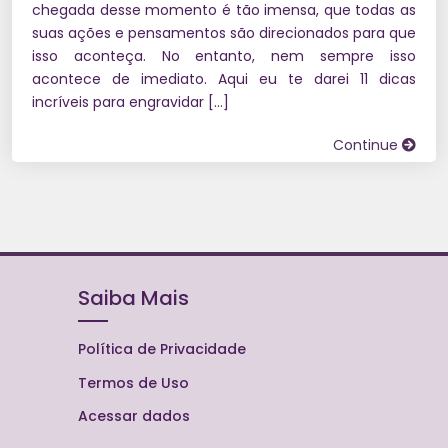
chegada desse momento é tão imensa, que todas as
suas ações e pensamentos são direcionados para que
isso aconteça. No entanto, nem sempre isso
acontece de imediato. Aqui eu te darei 11 dicas
incríveis para engravidar […]
Continue
Saiba Mais
Política de Privacidade
Termos de Uso
Acessar dados