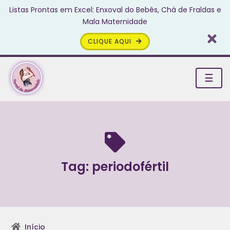
Listas Prontas em Excel: Enxoval do Bebês, Chá de Fraldas e
Mala Maternidade
CLIQUE AQUI
☰
Tag:
periodofértil
Início