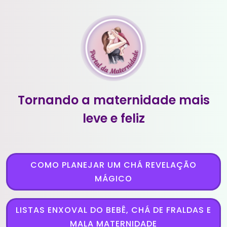
Tornando a maternidade mais
leve e feliz
COMO PLANEJAR UM CHÁ REVELAÇÃO
MÁGICO
LISTAS ENXOVAL DO BEBÊ, CHÁ DE FRALDAS E
MALA MATERNIDADE