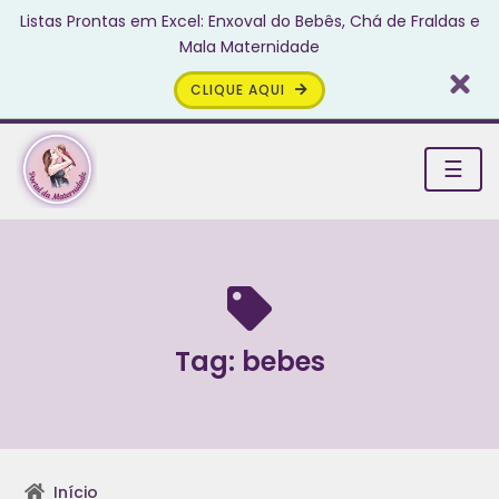
Listas Prontas em Excel: Enxoval do Bebês, Chá de Fraldas e
Mala Maternidade
CLIQUE AQUI
☰
Tag:
bebes
Início